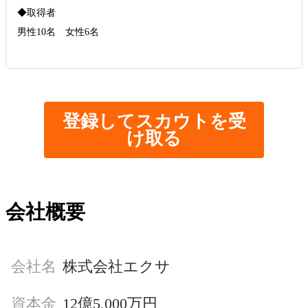
◆取得者
男性10名 女性6名
登録してスカウトを受
け取る
会社概要
会社名
株式会社エクサ
資本金
12億5,000万円