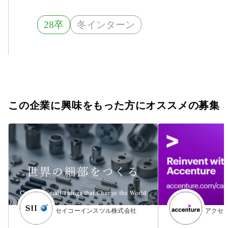
28卒
冬インターン
この企業に興味をもった方にオススメの募集
セイコーインスツル株式会社
アクセ