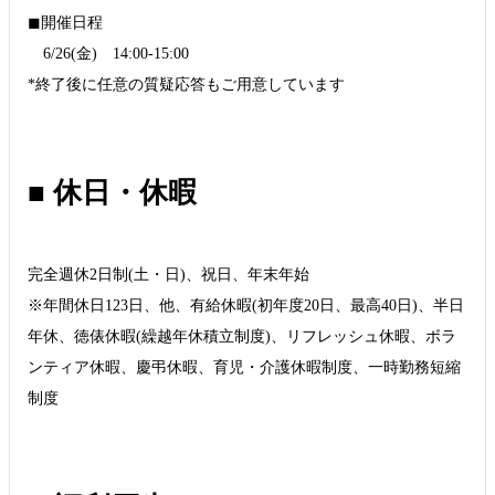
◼︎開催日程
6/26(金) 14:00-15:00
*終了後に任意の質疑応答もご用意しています
■ 休日・休暇
完全週休2日制(土・日)、祝日、年末年始
※年間休日123日、他、有給休暇(初年度20日、最高40日)、半日
年休、徳俵休暇(繰越年休積立制度)、リフレッシュ休暇、ボラ
ンティア休暇、慶弔休暇、育児・介護休暇制度、一時勤務短縮
制度