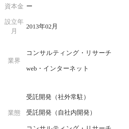
資本金
ー
設立年
2013年02月
月
コンサルティング・リサーチ
業界
web・インターネット
受託開発（社外常駐）
受託開発（自社内開発）
業態
コンサルティング・リサーチ