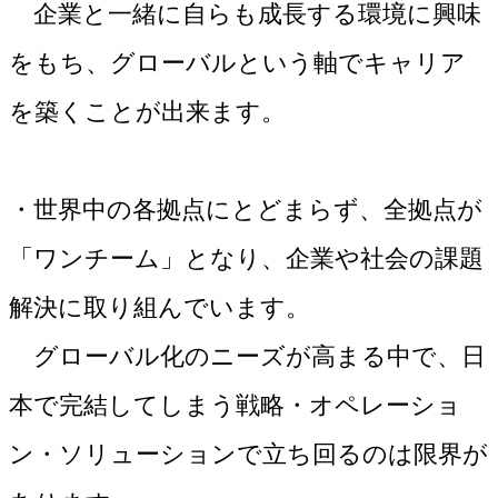
企業と一緒に自らも成長する環境に興味
をもち、グローバルという軸でキャリア
を築くことが出来ます。
・世界中の各拠点にとどまらず、全拠点が
「ワンチーム」となり、企業や社会の課題
解決に取り組んでいます。
グローバル化のニーズが高まる中で、日
本で完結してしまう戦略・オペレーショ
ン・ソリューションで立ち回るのは限界が