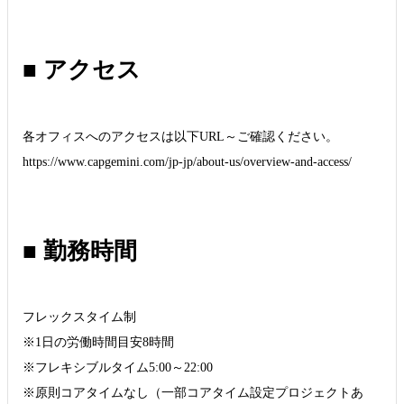
■ アクセス
各オフィスへのアクセスは以下URL～ご確認ください。
https://www.capgemini.com/jp-jp/about-us/overview-and-access/
■ 勤務時間
フレックスタイム制
※1日の労働時間目安8時間
※フレキシブルタイム5:00～22:00
※原則コアタイムなし（一部コアタイム設定プロジェクトあ