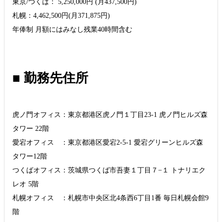
東京/つくば： 5,250,000円 (月437,500円)
札幌：4,462,500円(月371,875円)
年俸制 月額にはみなし残業40時間含む
■ 勤務先住所
虎ノ門オフィス：東京都港区虎ノ門１丁目23-1 虎ノ門ヒルズ森
タワー 22階
愛宕オフィス ：東京都港区愛宕2-5-1 愛宕グリーンヒルズ森
タワー12階
つくばオフィス：茨城県つくば市吾妻１丁目７−１ トナリエク
レオ 5階
札幌オフィス ：札幌市中央区北4条西6丁目1番 毎日札幌会館9
階