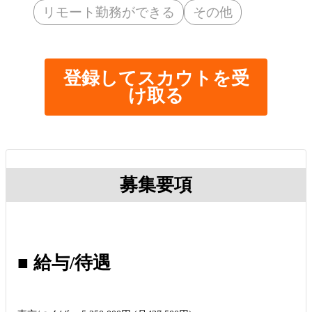
リモート勤務ができる
その他
登録してスカウトを受
け取る
募集要項
■ 給与/待遇