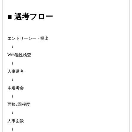
■ 選考フロー
エントリーシート提出
↓
Web適性検査
↓
人事選考
↓
本選考会
↓
面接2回程度
↓
人事面談
↓