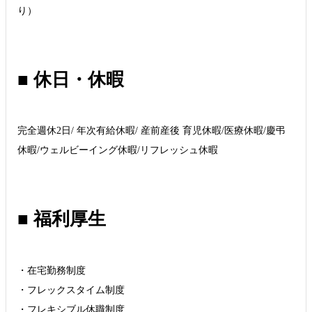
り）
■ 休日・休暇
完全週休2日/ 年次有給休暇/ 産前産後 育児休暇/医療休暇/慶弔
休暇/ウェルビーイング休暇/リフレッシュ休暇
■ 福利厚生
・在宅勤務制度
・フレックスタイム制度
・フレキシブル休職制度