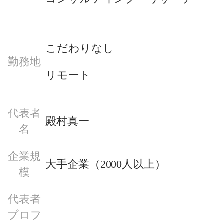
こだわりなし
勤務地
リモート
代表者
殿村真一
名
企業規
大手企業（2000人以上）
模
代表者
プロフ