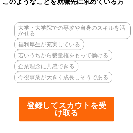
このようなことを就職先に求めている方
大学・大学院での専攻や自身のスキルを活
かせる
福利厚生が充実している
若いうちから裁量権をもって働ける
企業理念に共感できる
今後事業が大きく成長しそうである
登録してスカウトを受
け取る