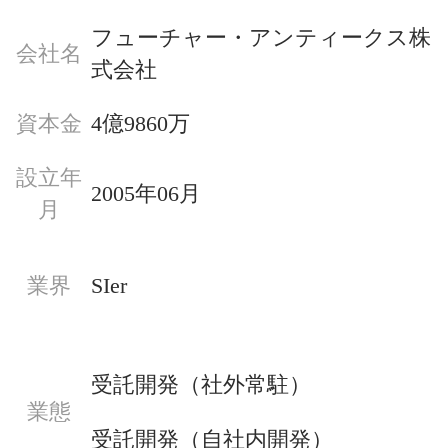
フューチャー・アンティークス株
会社名
式会社
資本金
4億9860万
設立年
2005年06月
月
業界
SIer
受託開発（社外常駐）
業態
受託開発（自社内開発）