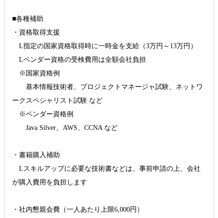
■各種補助
・資格取得支援
L指定の国家資格取得時に一時金を支給（3万円～13万円）
Lベンダー資格の受検費用は全額会社負担
※国家資格例
基本情報技術者、プロジェクトマネージャ試験、ネットワ
ークスペシャリスト試験 など
※ベンダー資格例
Java Silver、AWS、CCNA など
・書籍購入補助
Lスキルアップに必要な技術書などは、事前申請の上、会社
が購入費用を負担します
・社内懇親会費（一人あたり上限6,000円）