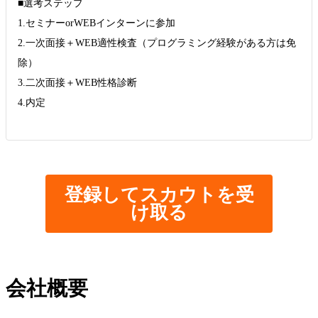
■選考ステップ
1.セミナーorWEBインターンに参加
2.一次面接＋WEB適性検査（プログラミング経験がある方は免
除）
3.二次面接＋WEB性格診断
4.内定
登録してスカウトを受
け取る
会社概要