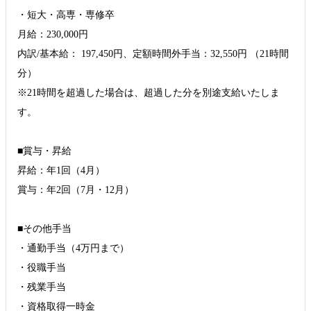
・短大・高専・専修卒
月給：230,000円
内訳/基本給： 197,450円、定額時間外手当：32,550円 （21時間
分）
※21時間を超過した場合は、超過した分を別途支給いたしま
す。
■賞与・昇給
昇給：年1回（4月）
賞与：年2回（7月・12月）
■その他手当
・通勤手当（4万円まで）
・役職手当
・残業手当
・資格取得一時金