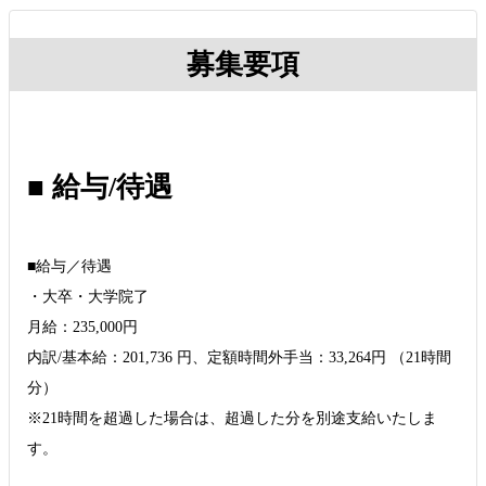
募集要項
■ 給与/待遇
■給与／待遇
・大卒・大学院了
月給：235,000円
内訳/基本給：201,736 円、定額時間外手当：33,264円 （21時間
分）
※21時間を超過した場合は、超過した分を別途支給いたしま
す。