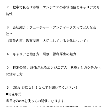
２．数字で見るIT市場：エンジニアの市場価値とキャリアの可
能性
３．会社紹介：フューチャー・アンティークスってどんな会
社？
（事業内容、教育制度、大切にしている文化について）
４．キャリアと働き方：研修・福利厚生の魅力
５．特別公開： 評価されるエンジニアの「素養」とガクチカへ
の活かし方
６．Q&A（NGなし！なんでも聞いてください！
■開催形式
当日はZoomを使っての開催になります。