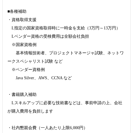
■各種補助
・資格取得支援
L指定の国家資格取得時に一時金を支給（3万円～13万円）
Lベンダー資格の受検費用は全額会社負担
※国家資格例
基本情報技術者、プロジェクトマネージャ試験、ネットワ
ークスペシャリスト試験 など
※ベンダー資格例
Java Silver、AWS、CCNA など
・書籍購入補助
Lスキルアップに必要な技術書などは、事前申請の上、会社
が購入費用を負担します
・社内懇親会費（一人あたり上限6,000円）