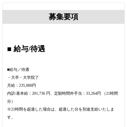
募集要項
■ 給与/待遇
■給与／待遇
・大卒・大学院了
月給：235,000円
内訳/基本給：201,736 円、定額時間外手当：33,264円 （21時間
分）
※21時間を超過した場合は、超過した分を別途支給いたしま
す。