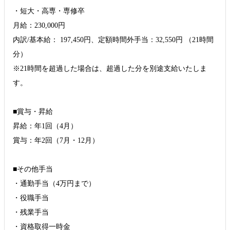
・短大・高専・専修卒
月給：230,000円
内訳/基本給： 197,450円、定額時間外手当：32,550円 （21時間
分）
※21時間を超過した場合は、超過した分を別途支給いたしま
す。
■賞与・昇給
昇給：年1回（4月）
賞与：年2回（7月・12月）
■その他手当
・通勤手当（4万円まで）
・役職手当
・残業手当
・資格取得一時金