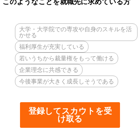
このようなことを就職先に求めている方
大学・大学院での専攻や自身のスキルを活
かせる
福利厚生が充実している
若いうちから裁量権をもって働ける
企業理念に共感できる
今後事業が大きく成長しそうである
登録してスカウトを受
け取る