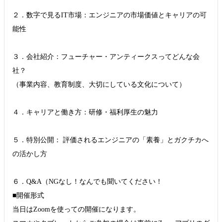
２．数字で見るIT市場：エンジニアの市場価値とキャリアの可
能性
３．会社紹介：フューチャー・アンティークスってどんな会
社？
（事業内容、教育制度、大切にしている文化について）
４．キャリアと働き方：研修・福利厚生の魅力
５．特別公開： 評価されるエンジニアの「素養」とガクチカへ
の活かし方
６．Q&A（NGなし！なんでも聞いてください！
■開催形式
当日はZoomを使っての開催になります。