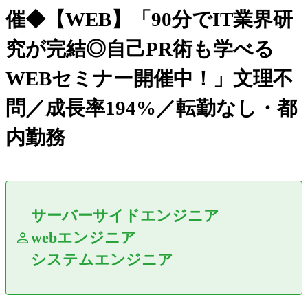
催◆【WEB】「90分でIT業界研
究が完結◎自己PR術も学べる
WEBセミナー開催中！」文理不
問／成長率194%／転勤なし・都
内勤務
サーバーサイドエンジニア
webエンジニア
システムエンジニア