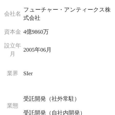
フューチャー・アンティークス株
会社名
式会社
資本金
4億9860万
設立年
2005年06月
月
業界
SIer
受託開発（社外常駐）
業態
受託開発（自社内開発）