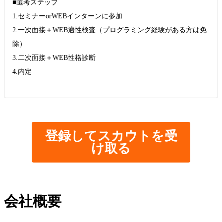
■選考ステップ
1.セミナーorWEBインターンに参加
2.一次面接＋WEB適性検査（プログラミング経験がある方は免
除）
3.二次面接＋WEB性格診断
4.内定
登録してスカウトを受
け取る
会社概要