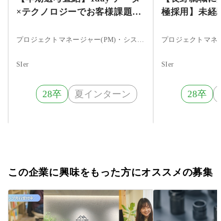
×テクノロジーでお客様課題の
極採用】未経
解決に挑む DX企画提案体験
2daysノー
プロジェクトマネージャー(PM)・システムエンジニア・ITコンサルタント・まだ決まっていない
SIer
SIer
28卒
夏インターン
28卒
この企業に興味をもった方にオススメの募集