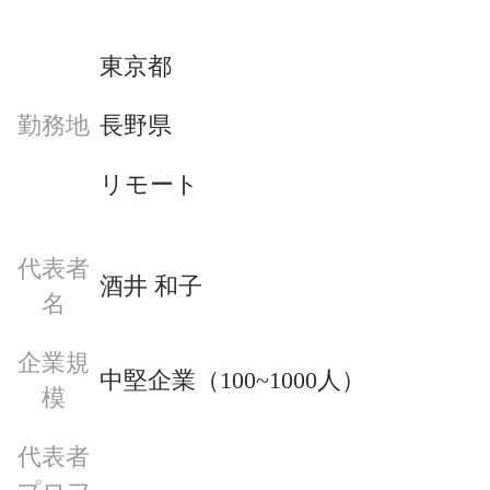
東京都
長野県
勤務地
リモート
代表者
酒井 和子
名
企業規
中堅企業（100~1000人）
模
代表者