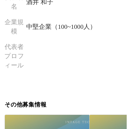
酒井 和子
名
企業規
中堅企業（100~1000人）
模
代表者
プロフ
ィール
その他募集情報