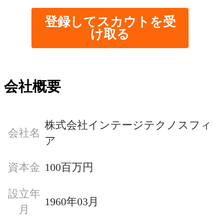
登録してスカウトを受
け取る
会社概要
株式会社インテージテクノスフィ
会社名
ア
資本金
100百万円
設立年
1960年03月
月