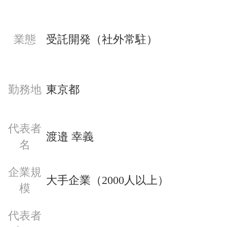
業態
受託開発（社外常駐）
勤務地
東京都
代表者
渡邉 幸義
名
企業規
大手企業（2000人以上）
模
代表者