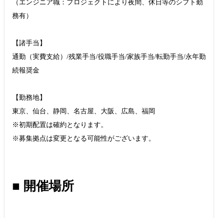
（エンジニア職：プロジェクトにより夜間、休日等のシフト勤
務有）
【諸手当】
通勤（実費支給）/残業手当/役職手当/家族手当/転勤手当/永年勤
続報奨金
【勤務地】
東京、仙台、静岡、名古屋、大阪、広島、福岡
※初期配置は確約となります。
※募集拠点は変更となる可能性がございます。
■ 開催場所