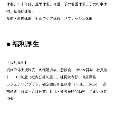
休暇、年末年始、慶弔休暇、介護・子の看護休暇、子の行事休
暇、私傷病休暇、
産前・産後休暇、セルフケア休暇、リフレッシュ休暇
■ 福利厚生
【福利厚生】
資格取得支援制度、各種講演会、懇親会、 iPhone貸与、社員割
引、CDP制度（社内公募制度）、社長賞表彰、海外勤務
カフェテリアプラン、確定拠出年金制度 （401k、iDeCo）、産
前産後・育児・介護休業、育児・介護短時間勤務、すまいる共
済会