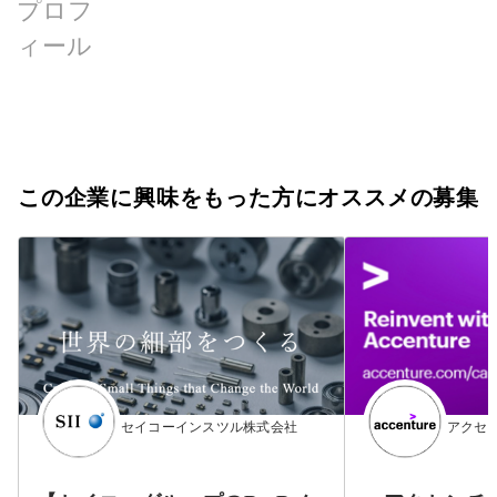
プロフ
ィール
この企業に興味をもった方にオススメの募集
セイコーインスツル株式会社
アクセ