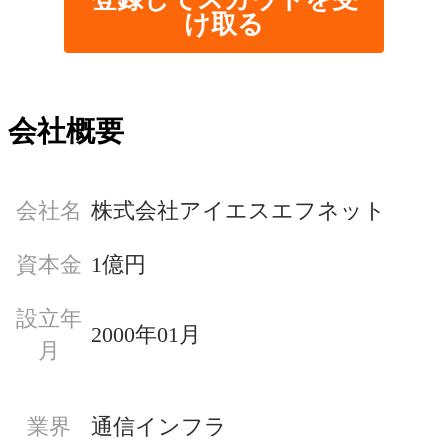
け取る
会社概要
会社名
株式会社アイエスエフネット
資本金
1億円
設立年
2000年01月
月
業界
通信インフラ