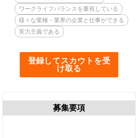
ワークライフバランスを重視している
様々な業種・業界の企業と仕事ができる
実力主義である
登録してスカウトを受
け取る
募集要項