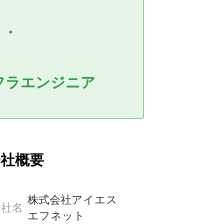
ア
・
フラエンジニア
会社概要
株式会社アイエス
会社名
エフネット