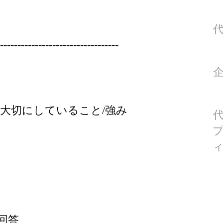
----------------------------------
大切にしていること/強み
回答