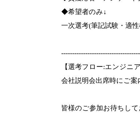
◆希望者のみ↓
一次選考(筆記試験・適性
------------------------------------
【選考フロー:エンジニ
会社説明会出席時にご案
皆様のご参加お待ちして