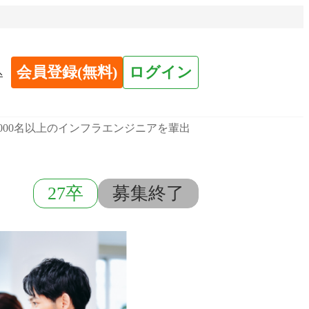
会員登録(無料)
ログイン
へ
)/3000名以上のインフラエンジニアを輩出
27卒
募集終了