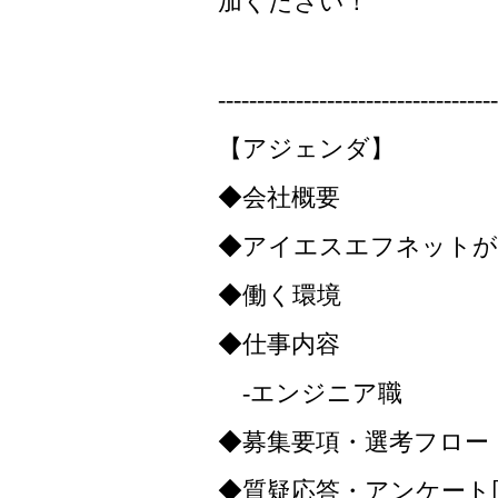
加ください！
------------------------------------
【アジェンダ】
◆会社概要
◆アイエスエフネットが
◆働く環境
◆仕事内容
-エンジニア職
◆募集要項・選考フロー
◆質疑応答・アンケート