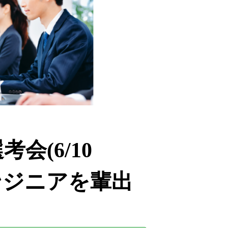
会(6/10
エンジニアを輩出