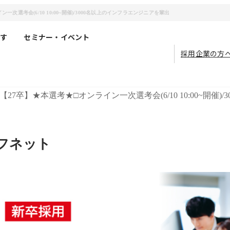
選考会(6/10 10:00~開催)/3000名以上のインフラエンジニアを輩出
す
セミナー・イベント
採用企業の方
【27卒】★本選考★□オンライン一次選考会(6/10 10:00~開催
フネット