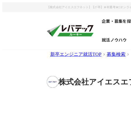
【株式会社アイエスエフネット】【27卒】★本選考★□オンライン一次
企業・募集を探
就活ノウハウ
新卒エンジニア就活TOP
募集検索
株式会社アイエスエ