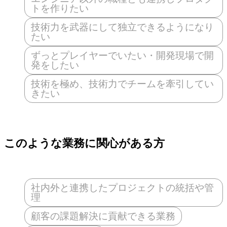
トを作りたい
技術力を武器にして独立できるようになり
たい
ずっとプレイヤーでいたい・開発現場で開
発をしたい
技術を極め、技術力でチームを牽引してい
きたい
このような業務に関心がある方
社内外と連携したプロジェクトの統括や管
理
顧客の課題解決に貢献できる業務