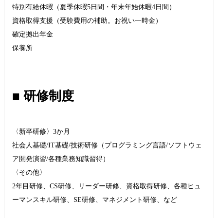
特別有給休暇（夏季休暇5日間・年末年始休暇4日間）
資格取得支援（受験費用の補助。お祝い一時金）
確定拠出年金
保養所
■ 研修制度
〈新卒研修〉3か月
社会人基礎/IT基礎/技術研修（プログラミング言語/ソフトウェ
ア開発演習/各種業務知識習得）
〈その他〉
2年目研修、CS研修、リーダー研修、資格取得研修、各種ヒュ
ーマンスキル研修、SE研修、マネジメント研修、など