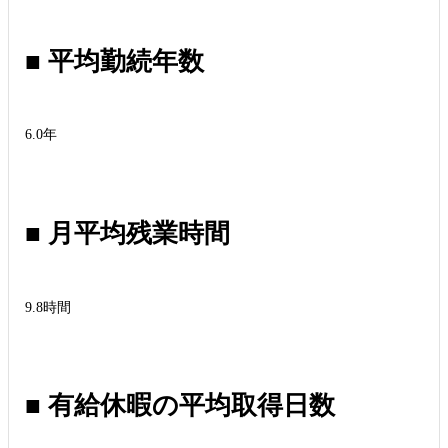
■ 平均勤続年数
6.0年
■ 月平均残業時間
9.8時間
■ 有給休暇の平均取得日数