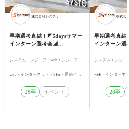
株式会社システナ
株式会
早期選考直結！◤5daysサマー
早期選考直結！
インターン選考会◢
インターン選
【2026/9/2(水)開催分】
【2026/8/27
システムエンジニア・webエンジニア・フロントエンドエンジニア・サーバーサイドエンジニア・インフラエンジニア・ネットワークエンジニア・サーバエンジニア・セキュリティエンジニア・データベースエンジニア・組込・制御エンジニア・アプリケーションエンジニア・iOSエンジニア・Androidエンジニア・ネイティブアプリエンジニア・その他・まだ決まっていない
web・インターネット・SIer・通信インフラ
28卒
イベント
28卒