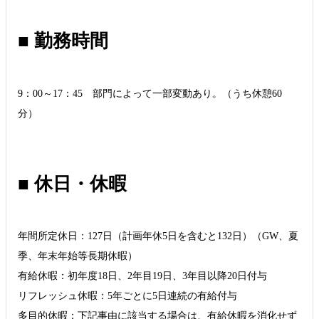
■ 勤務時間
9：00～17：45 部門によって一部変動あり。（うち休憩60
分）
■ 休日・休暇
年間所定休日：127日（計画年休5日を含むと132日）（GW、夏
季、年末年始等長期休暇）
有給休暇：初年度18日、2年目19日、3年目以降20日付与
リフレッシュ休暇：5年ごとに5日連続の有給付与
多目的休暇：下記事由に該当する場合は、有給休暇を消化せず