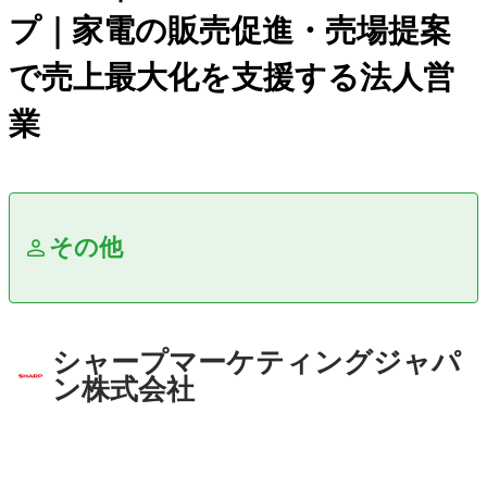
プ｜家電の販売促進・売場提案
で売上最大化を支援する法人営
業
その他
シャープマーケティングジャパ
ン株式会社