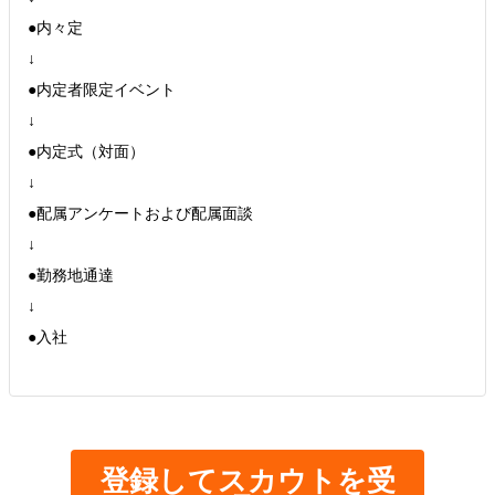
●内々定
↓
●内定者限定イベント
↓
●内定式（対面）
↓
●配属アンケートおよび配属面談
↓
●勤務地通達
↓
●入社
登録してスカウトを受