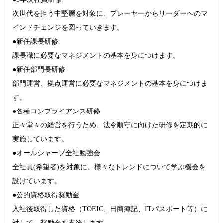
次世代を担う中堅層を対象に、プレーヤーからリーダーへのマ
インドチェンジを図っていきます。
●新任課長研修
課長職に必要なマネジメントの基本を身につけます。
●新任部門長研修
部門運営、拠点運営に必要なマネジメントの基本を身につけま
す。
●各種コンプライアンス研修
正々堂々の経営を行うため、法令順守に向けた研修を定期的に
実施しています。
●オールシャープ全社勉強会
全社員(希望者)を対象に、様々なトレンドについて学ぶ機会を
設けています。
●公的資格取得奨励金
入社後取得した資格（TOEIC、日商簿記、ITパスポート等）に
対して、奨励金を支給します。