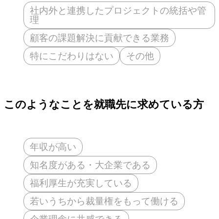
社内外と連携したプロジェクトの統括や管
理
顧客の課題解決に貢献できる業務
特にこだわりはない
その他
このようなことを就職先に求めている方
年収が高い
知名度がある・大企業である
福利厚生が充実している
若いうちから裁量権をもって働ける