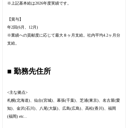
※上記基本給は2026年度実績です。
【賞与】
年2回(6月、12月)
※業績への貢献度に応じて最大８ヶ月支給。社内平均4.2ヶ月分
支給。
■ 勤務先住所
<主な拠点>
札幌(北海道)、仙台(宮城)、幕張(千葉)、芝浦(東京)、名古屋(愛
知)、金沢(石川)、八尾(大阪)、広島(広島)、高松(香川)、福岡
(福岡) etc...