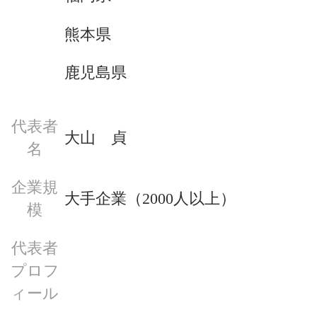
熊本県
鹿児島県
代表者
大山　貞
名
企業規
大手企業（2000人以上）
模
代表者
プロフ
ィール