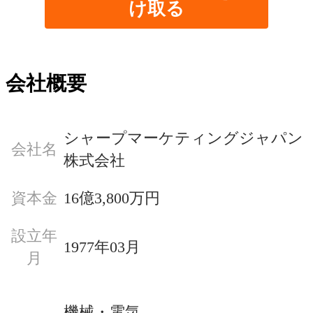
け取る
会社概要
シャープマーケティングジャパン
会社名
株式会社
資本金
16億3,800万円
設立年
1977年03月
月
機械・電気