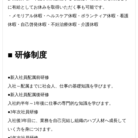
に有給としてお休みを取得いただく事も可能です。
・メモリアル休暇・ヘルスケア休暇・ボランティア休暇・看護
休暇・自己啓発休暇・不妊治療休暇・介護休暇
■ 研修制度
●新入社員配属前研修
入社～配属までに社会人、仕事の基礎知識を学びます。
●新入社員配属後研修
入社約半年～1年後に仕事の専門的な知識を学びます。
●3年次社員研修
入社後3年目に、業務を自己完結し組織のハブ人材へ成長して
いく力を身につけます。
●5年次社員研修