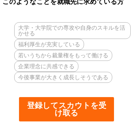
このようなことを就職先に求めている方
大学・大学院での専攻や自身のスキルを活
かせる
福利厚生が充実している
若いうちから裁量権をもって働ける
企業理念に共感できる
今後事業が大きく成長しそうである
登録してスカウトを受
け取る