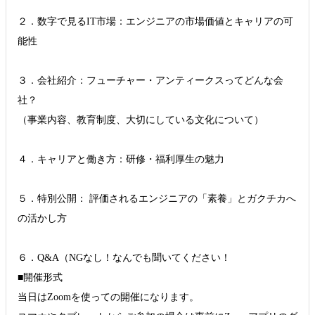
２．数字で見るIT市場：エンジニアの市場価値とキャリアの可
能性
３．会社紹介：フューチャー・アンティークスってどんな会
社？
（事業内容、教育制度、大切にしている文化について）
４．キャリアと働き方：研修・福利厚生の魅力
５．特別公開： 評価されるエンジニアの「素養」とガクチカへ
の活かし方
６．Q&A（NGなし！なんでも聞いてください！
■開催形式
当日はZoomを使っての開催になります。