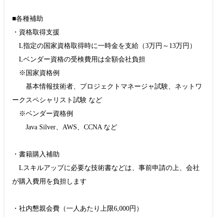
■各種補助
・資格取得支援
L指定の国家資格取得時に一時金を支給（3万円～13万円）
Lベンダー資格の受検費用は全額会社負担
※国家資格例
基本情報技術者、プロジェクトマネージャ試験、ネットワ
ークスペシャリスト試験 など
※ベンダー資格例
Java Silver、AWS、CCNA など
・書籍購入補助
Lスキルアップに必要な技術書などは、事前申請の上、会社
が購入費用を負担します
・社内懇親会費（一人あたり上限6,000円）