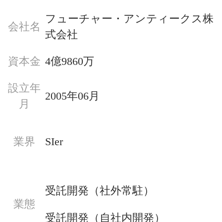
フューチャー・アンティークス株
会社名
式会社
資本金
4億9860万
設立年
2005年06月
月
業界
SIer
受託開発（社外常駐）
業態
受託開発（自社内開発）