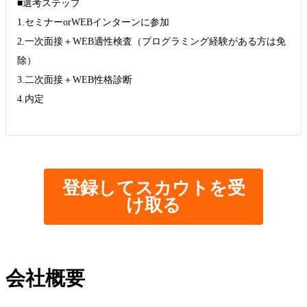
■選考ステップ
1.セミナーorWEBインターンに参加
2.一次面接＋WEB適性検査（プログラミング経験がある方は免
除）
3.二次面接＋WEB性格診断
4.内定
登録してスカウトを受
け取る
会社概要