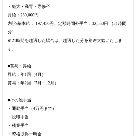
・短大・高専・専修卒
月給：230,000円
内訳/基本給： 197,450円、定額時間外手当：32,550円 （21時間
分）
※21時間を超過した場合は、超過した分を別途支給いたしま
す。
■賞与・昇給
昇給：年1回（4月）
賞与：年2回（7月・12月）
■その他手当
・通勤手当（4万円まで）
・役職手当
・残業手当
・資格取得一時金