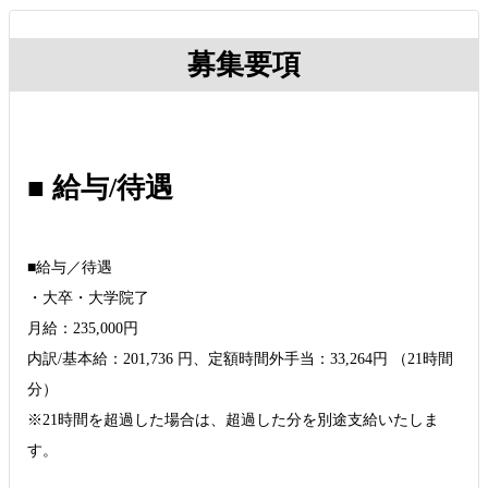
募集要項
■ 給与/待遇
■給与／待遇
・大卒・大学院了
月給：235,000円
内訳/基本給：201,736 円、定額時間外手当：33,264円 （21時間
分）
※21時間を超過した場合は、超過した分を別途支給いたしま
す。