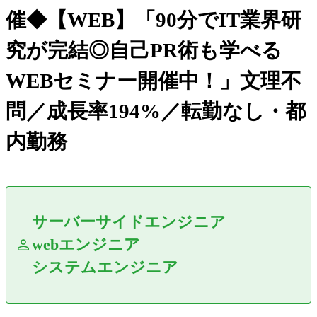
催◆【WEB】「90分でIT業界研
究が完結◎自己PR術も学べる
WEBセミナー開催中！」文理不
問／成長率194%／転勤なし・都
内勤務
サーバーサイドエンジニア
webエンジニア
システムエンジニア