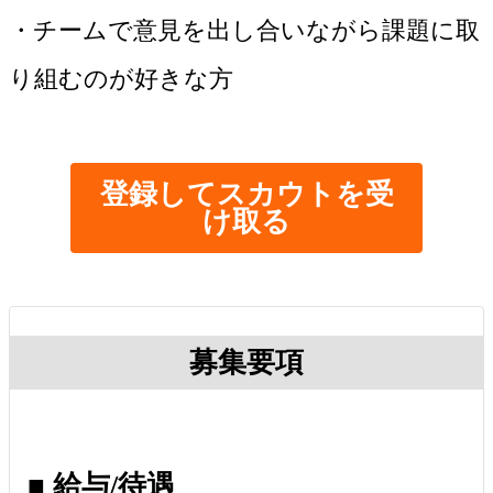
・チームで意見を出し合いながら課題に取
り組むのが好きな方
登録してスカウトを受
け取る
募集要項
■ 給与/待遇