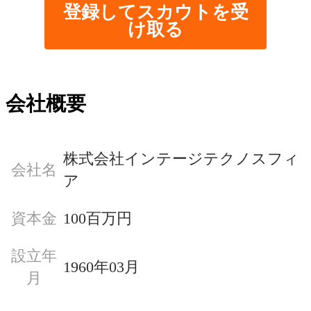
登録してスカウトを受
け取る
会社概要
株式会社インテージテクノスフィ
会社名
ア
資本金
100百万円
設立年
1960年03月
月