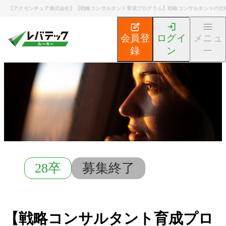
【アクセンチュア株式会社】【戦略コンサルタント育成プログラム】戦略コンサルタントの仕
会員登
ログイ
メニュ
録
ン
ー
新卒エンジニア就活TOP
募集検索
【戦略コンサルタン
28卒
募集終了
【戦略コンサルタント育成プロ