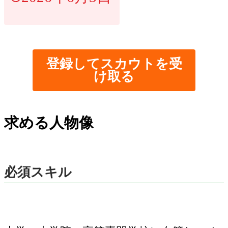
登録してスカウトを受
け取る
求める人物像
必須スキル