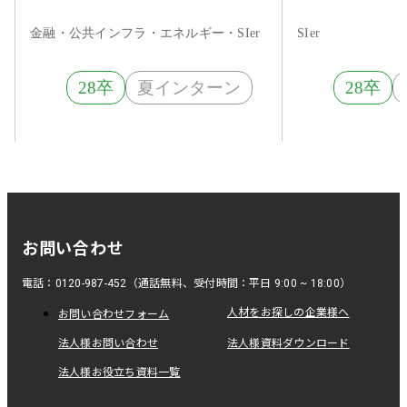
金融・公共インフラ・エネルギー・SIer
SIer
28卒
夏インターン
28卒
お問い合わせ
電話：0120-987-452（通話無料、受付時間：平日 9:00 ~ 18:00）
人材をお探しの企業様へ
お問い合わせフォーム
法人様お問い合わせ
法人様資料ダウンロード
法人様お役立ち資料一覧