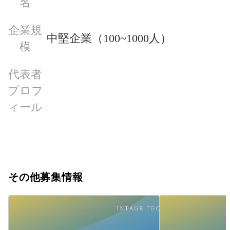
名
企業規
中堅企業（100~1000人）
模
代表者
プロフ
ィール
その他募集情報