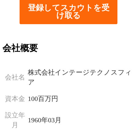
登録してスカウトを受
け取る
会社概要
株式会社インテージテクノスフィ
会社名
ア
資本金
100百万円
設立年
1960年03月
月