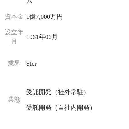
ム
資本金
1億7,000万円
設立年
1961年06月
月
業界
SIer
受託開発（社外常駐）
業態
受託開発（自社内開発）