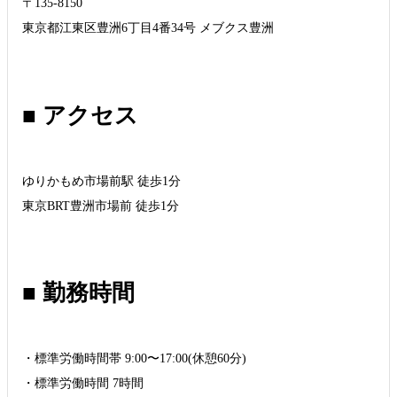
〒135-8150
東京都江東区豊洲6丁目4番34号 メブクス豊洲
■ アクセス
ゆりかもめ市場前駅 徒歩1分
東京BRT豊洲市場前 徒歩1分
■ 勤務時間
・標準労働時間帯 9:00〜17:00(休憩60分)
・標準労働時間 7時間