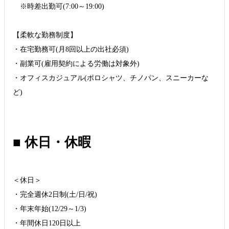
※時差出勤可(7:00～19:00)
【柔軟な勤務制度】
・在宅勤務可(月8回以上の出社必須)
・副業可(雇用契約による労働は対象外)
・オフィスカジュアル(ポロシャツ、チノパン、スニーカーな
ど)
■ 休日・休暇
＜休日＞
・完全週休2日制(土/日/祝)
・年末年始(12/29～1/3)
・年間休日120日以上