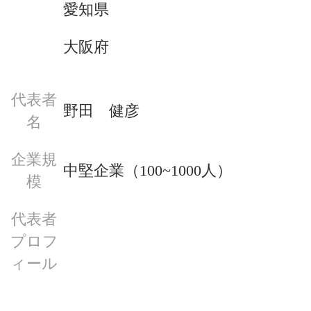
愛知県
大阪府
代表者
野田　健彦
名
企業規
中堅企業（100~1000人）
模
代表者
プロフ
ィール