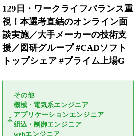
129日・ワークライフバランス重
視！本選考直結のオンライン面
談実施／大手メーカーの技術支
援／図研グループ #CADソフト
トップシェア #プライム上場G
その他
機械・電気系エンジニア
アプリケーションエンジニア
組込・制御エンジニア
webエンジニア