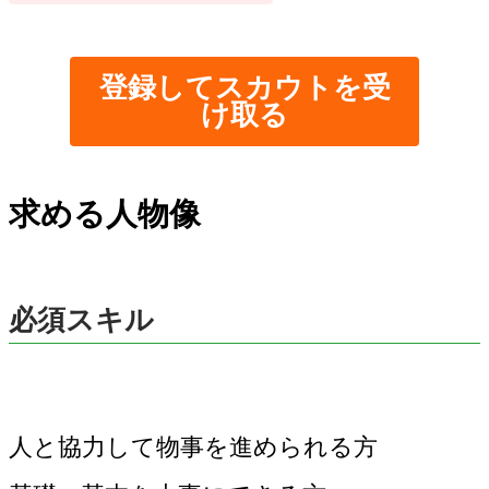
登録してスカウトを受
け取る
求める人物像
必須スキル
人と協力して物事を進められる方