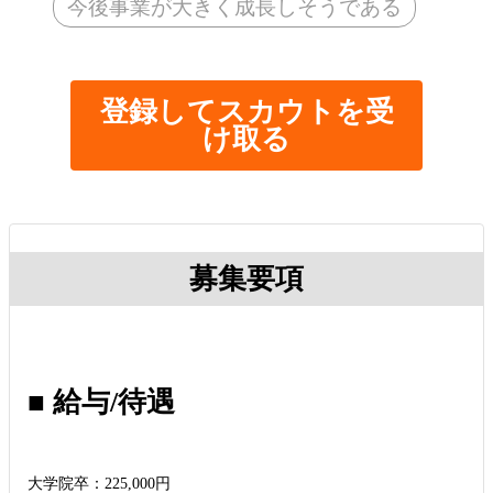
今後事業が大きく成長しそうである
登録してスカウトを受
け取る
募集要項
■ 給与/待遇
大学院卒：225,000円