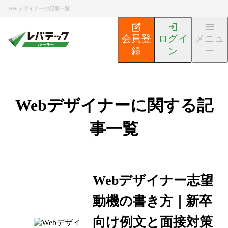
Webデザイナーの記事一覧
会員登
ログイ
メニュ
録
ン
ー
Webデザイナーに関する記
事一覧
Webデザイナー志望
動機の書き方｜新卒
向け例文と面接対策