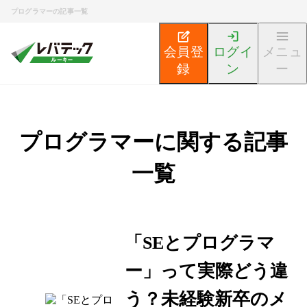
プログラマーの記事一覧
会員登
ログイ
メニュ
録
ン
ー
プログラマーに関する記事
一覧
「SEとプログラマ
ー」って実際どう違
う？未経験新卒のメ