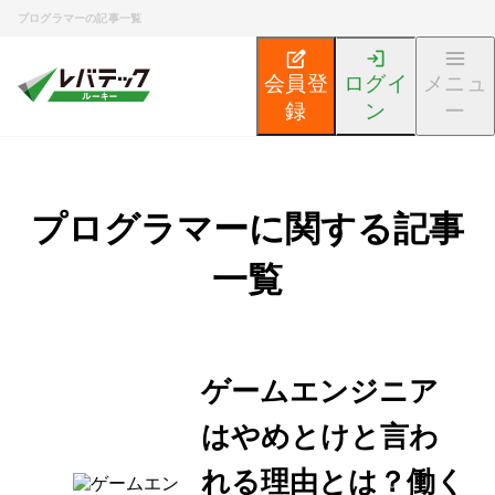
プログラマーの記事一覧
会員登
ログイ
メニュ
録
ン
ー
プログラマーに関する記事
一覧
ゲームエンジニア
はやめとけと言わ
れる理由とは？働く