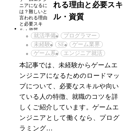
れる理由と必要スキ
ル・資質
就活準備
プログラマー
未経験
SE
ゲーム業界
ゲーム系
エンジニア就活
本記事では、未経験からゲームエ
ンジニアになるためのロードマッ
プについて、必要なスキルや向い
ている人の特徴、就職のコツを詳
しくご紹介しています。ゲームエ
ンジニアとして働くなら、プログ
ラミング…