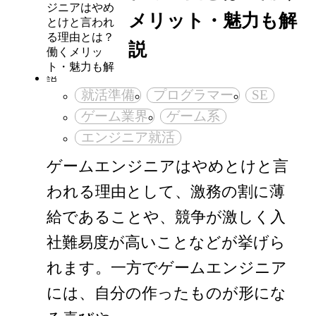
メリット・魅力も解
説
就活準備
プログラマー
SE
ゲーム業界
ゲーム系
エンジニア就活
ゲームエンジニアはやめとけと言
われる理由として、激務の割に薄
給であることや、競争が激しく入
社難易度が高いことなどが挙げら
れます。一方でゲームエンジニア
には、自分の作ったものが形にな