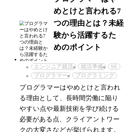
めとけと言われる7
つの理由とは？未経
験から活躍するた
めのポイント
エンジニア就活
就活準備
SE
プログラマー
プログラミング
プログラマーはやめとけと言われ
る理由として、長時間労働に陥り
やすい点や最新技術を学び続ける
必要がある点、クライアントワー
クの大変さなどが挙げられます。