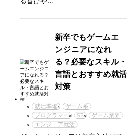
る喜びや…
新卒でもゲームエ
ンジニアになれ
る？必要なスキル・
言語とおすすめ就活
対策
就活準備
ゲーム系
プログラマー
SE
ゲーム業界
エンジニア就活