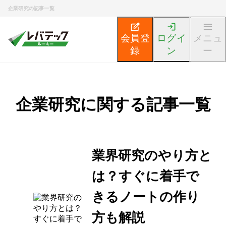
企業研究の記事一覧
会員登
ログイ
メニュ
録
ン
ー
企業研究に関する記事一覧
業界研究のやり方と
は？すぐに着手で
きるノートの作り
方も解説