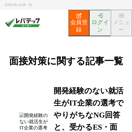
面接対策の記事一覧
会員登
ログイ
メニュ
録
ン
ー
面接対策に関する記事一覧
開発経験のない就活
生がIT企業の選考で
やりがちなNG回答
と、受かるES・面