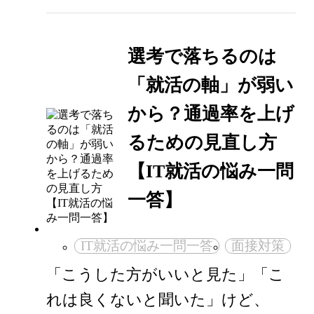
選考で落ちるのは
「就活の軸」が弱い
から？通過率を上げ
るための見直し方
【IT就活の悩み一問
一答】
IT就活の悩み一問一答
面接対策
「こうした方がいいと見た」「こ
れは良くないと聞いた」けど、