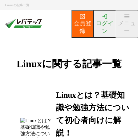
Linuxの記事一覧
会員登
ログイ
メニュ
録
ン
ー
Linuxに関する記事一覧
Linuxとは？基礎知
識や勉強方法につい
て初心者向けに解
説！