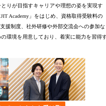
ひとりが目指すキャリアや理想の姿を実現す
T Academy」をはじめ、資格取得受験料の
得支援制度、社外研修や外部交流会への参加な
めの環境を用意しており、着実に能力を習得