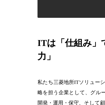
ITは「仕組み
力」
私たち三菱地所ITソリュー
略を担う企業として、グル
開発・運用・保守、そして顧