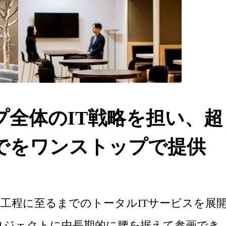
プ全体のIT戦略を担い、超
でをワンストップで提供
工程に至るまでのトータルITサービスを展
ロジェクトに中長期的に腰を据えて参画でき