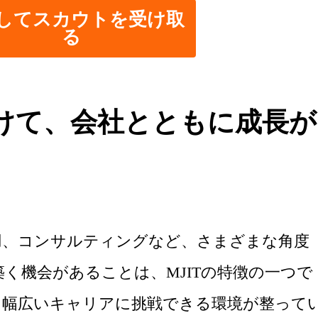
してスカウトを受け取
る
けて、会社とともに成長が
用、コンサルティングなど、さまざまな角度
く機会があることは、MJITの特徴の一つで
、幅広いキャリアに挑戦できる環境が整って