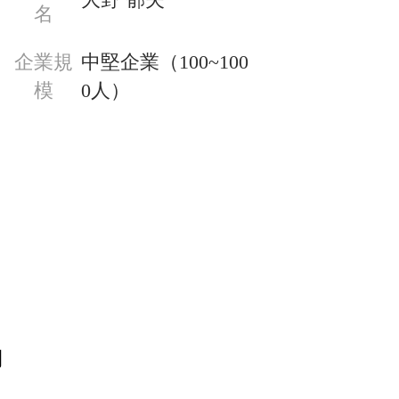
名
企業規
中堅企業（100~100
模
0人）
開