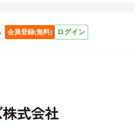
会員登録(無料)
ログイン
へ