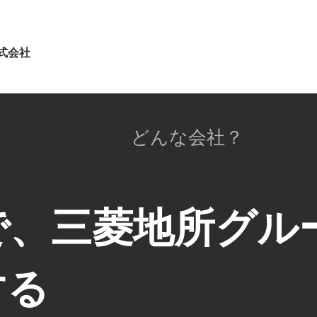
式会社
どんな会社？
で、三菱地所グル
する