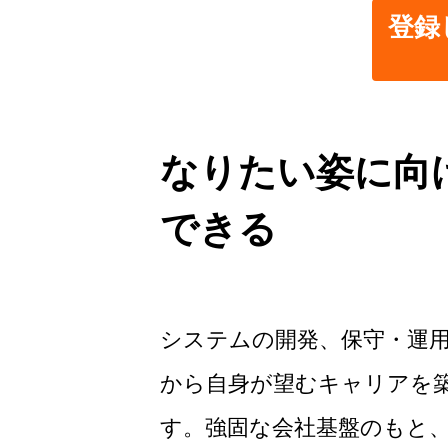
登録
なりたい姿に向
できる
システムの開発、保守・運
から自身が望むキャリアを築
す。強固な会社基盤のもと