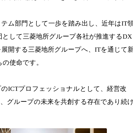
。
テム部門として一歩を踏み出し、近年はIT
団として三菱地所グループ各社が推進するDX
展開する三菱地所グループへ、ITを通じて
ちの使命です。
のICTプロフェッショナルとして、経営改
し、グループの未来を共創する存在であり続