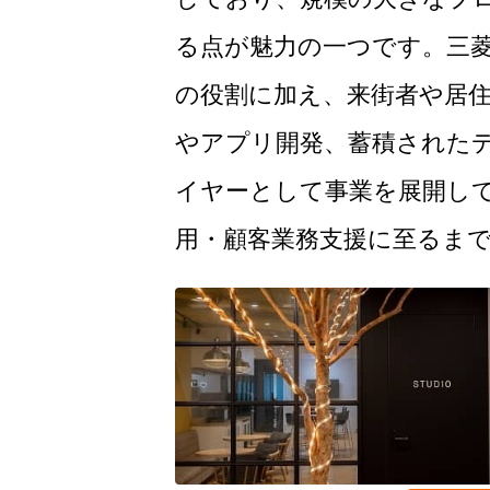
る点が魅力の一つです。三
の役割に加え、来街者や居
やアプリ開発、蓄積された
イヤーとして事業を展開し
用・顧客業務支援に至るま