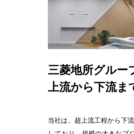
三菱地所グルー
上流から下流ま
当社は、超上流工程から下流
しており、規模の大きなプ