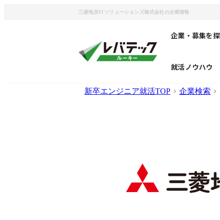
三菱地所ITソリューションズ株式会社の企業情報
企業・募集を探
就活ノウハウ
新卒エンジニア就活TOP
企業検索