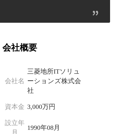
会社概要
三菱地所ITソリュ
会社名
ーションズ株式会
社
資本金
3,000万円
・
設立年
1990年08月
月