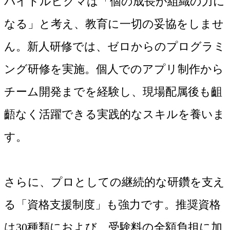
バイトルヒクマは「個の成長が組織の力に
なる」と考え、教育に一切の妥協をしませ
ん。新人研修では、ゼロからのプログラミ
ング研修を実施。個人でのアプリ制作から
チーム開発までを経験し、現場配属後も齟
齬なく活躍できる実践的なスキルを養いま
す。
さらに、プロとしての継続的な研鑽を支え
る「資格支援制度」も強力です。推奨資格
は30種類におよび、受験料の全額負担に加