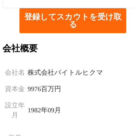
登録してスカウトを受け取
る
会社概要
会社名
株式会社バイトルヒクマ
資本金
9976百万円
設立年
1982年09月
月