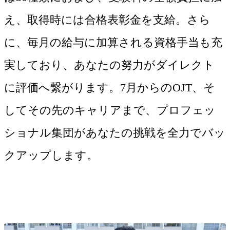
え、取得時には合格表彰金を支給。さら
に、毎月の給与に加算される資格手当も充
実しており、あなたの努力がダイレクト
に評価へ繋がります。7月からのOJT、そ
してその先のキャリアまで、プロフェッ
ショナル集団があなたの挑戦を全力でバッ
クアップします。