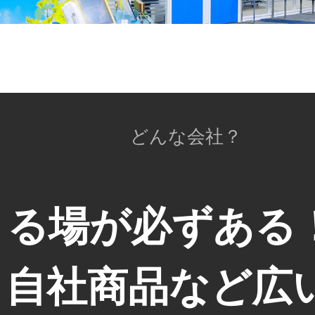
どんな会社？
きる場が必ずある
・自社商品など広