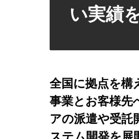
い実績
全国に拠点を構
事業とお客様先
アの派遣や受託
ステム開発を展