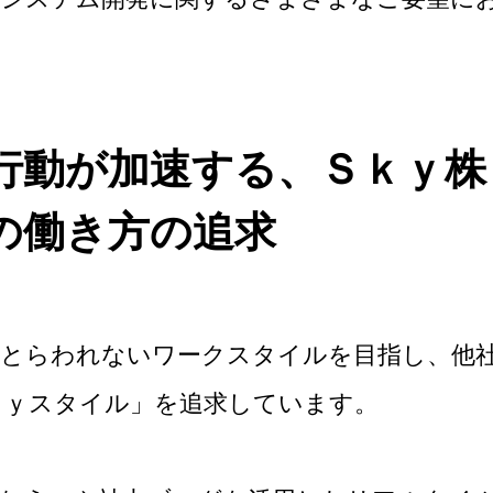
行動が加速する、Ｓｋｙ株
の働き方の追求
にとらわれないワークスタイルを目指し、他
ｋｙスタイル」を追求しています。