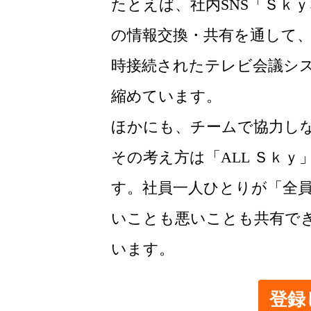
たとえば、社内SNS「Ｓｋ
の情報交換・共有を通して
時接続されたテレビ会議シ
縮めています。
ほかにも、チームで協力し
その考え方は「ALL Ｓｋ
す。社員一人ひとりが「全
いことも悪いことも共有で
います。
登録