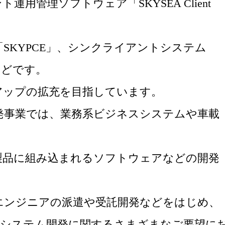
用管理ソフトウェア「SKYSEA Client
SKYPCE」、シンクライアントシステム
t」などです。
アップの拡充を目指しています。
発事業では、業務系ビジネスシステムや車載
製品に組み込まれるソフトウェアなどの開発
エンジニアの派遣や受託開発などをはじめ、
、システム開発に関するさまざまなご要望に