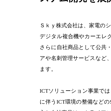
Ｓｋｙ株式会社は、家電の
デジタル複合機やカーエレ
さらに自社商品として公共
アや名刺管理サービスなど
ます。
ICTソリューション事業で
に伴うICT環境の整備などの