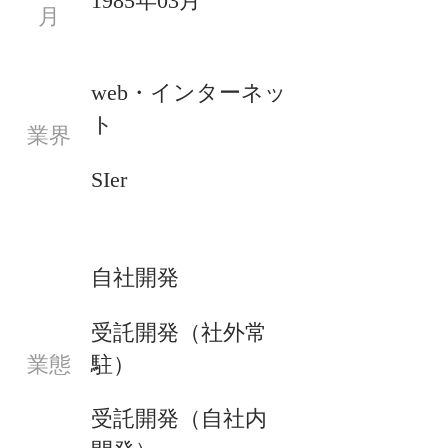
1985年03月
月
web・インターネッ
ト
業界
SIer
自社開発
受託開発（社外常
駐）
業態
受託開発（自社内