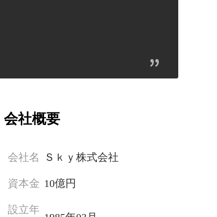
会社概要
会社名
Ｓｋｙ株式会社
資本金
10億円
設立年