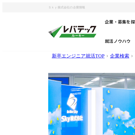
Ｓｋｙ株式会社の企業情報
企業・募集を探
就活ノウハウ
新卒エンジニア就活TOP
企業検索