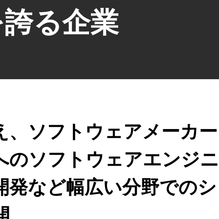
を誇る企業
え、ソフトウェアメーカー
へのソフトウェアエンジニ
開発など幅広い分野でのシ
開