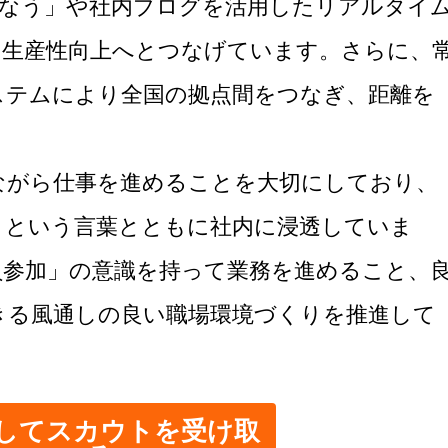
ｙなう」や社内ブログを活用したリアルタイ
、生産性向上へとつなげています。さらに、
ステムにより全国の拠点間をつなぎ、距離を
ながら仕事を進めることを大切にしており、
ｙ」という言葉とともに社内に浸透していま
員参加」の意識を持って業務を進めること、
きる風通しの良い職場環境づくりを推進して
してスカウトを受け取