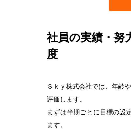
社員の実績・努
度
Ｓｋｙ株式会社では、年齢
評価します。
まずは半期ごとに目標の設
ます。