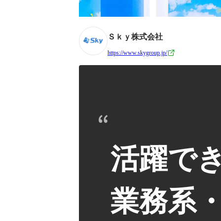
Ｓｋｙ株式会社
https://www.skygroup.jp/
活躍で
業務系