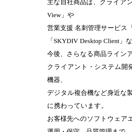
主な自社商品は、クライアント運
View」や
営業支援 名刺管理サービス「
「SKYDIV Desktop Clien
今後、さらなる商品ライン
クライアント・システム開
機器、
デジタル複合機など身近な
に携わっています。
お客様先へのソフトウェア
運用・保守、品質管理まで