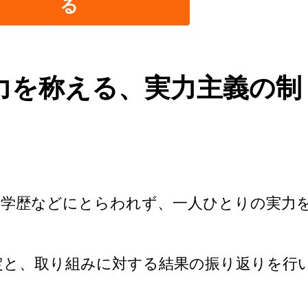
る
力を称える、実力主義の制
や学歴などにとらわれず、一人ひとりの実力
定と、取り組みに対する結果の振り返りを行