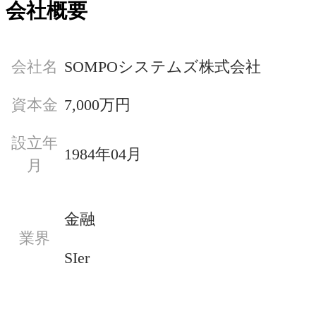
会社概要
会社名
SOMPOシステムズ株式会社
資本金
7,000万円
設立年
1984年04月
月
金融
業界
SIer