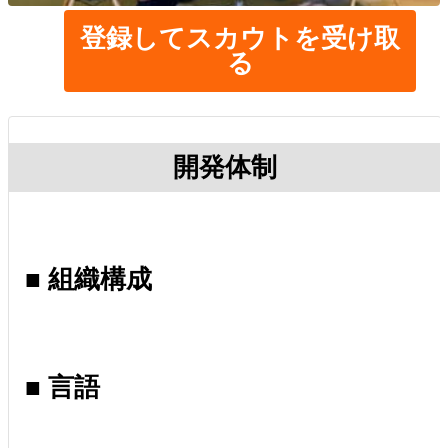
登録してスカウトを受け取
る
開発体制
■ 組織構成
■ 言語