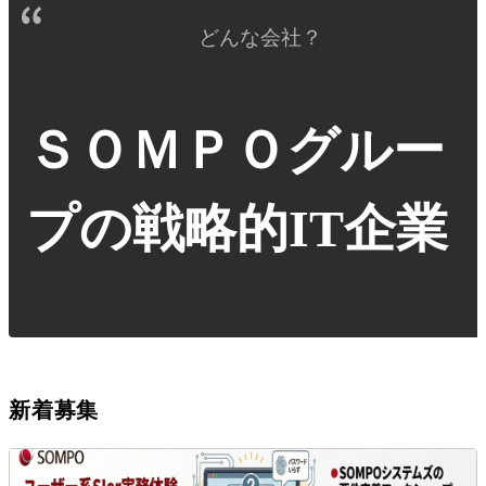
どんな会社？
ＳＯＭＰＯグルー
プの戦略的IT企業
新着募集