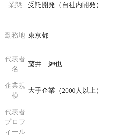
業態
受託開発（自社内開発）
勤務地
東京都
代表者
藤井　紳也
名
企業規
大手企業（2000人以上）
模
代表者
プロフ
ィール