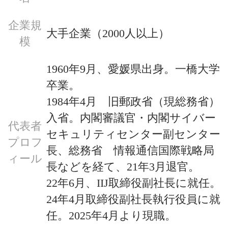
企業規
大手企業（2000人以上）
模
1960年9月、愛媛県出身。一橋大学
卒業。

1984年4月　旧郵政省（現総務省）
入省。内閣審議官・内閣サイバー
代表者
セキュリティセンター副センター
プロフ
長、総務省　情報通信国際戦略局
ィール
長などを経て、21年3月退官。

22年6月、IIJ取締役副社長に就任。
24年4月取締役副社長執行役員に就
任。2025年4月より現職。