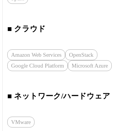
■ クラウド
Amazon Web Services
OpenStack
Google Cloud Platform
Microsoft Azure
■ ネットワーク/ハードウェア
VMware