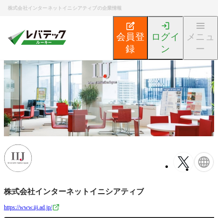
株式会社インターネットイニシアティブの企業情報
会員登
ログイ
メニュ
録
ン
ー
新卒エンジニア就活TOP
企業検索
株式会社インターネ
株式会社インターネットイニシアティブ
https://www.iij.ad.jp/