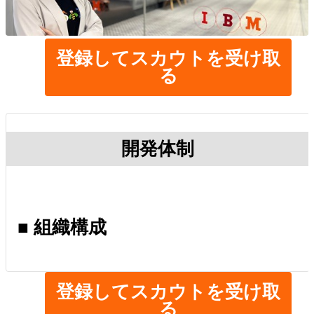
登録してスカウトを受け取
る
開発体制
■ 組織構成
登録してスカウトを受け取
る