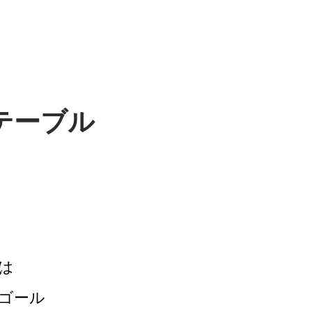
テーブル
は
ゴール