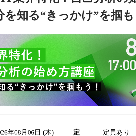
分を知る“きっかけ”を掴も
026年08月06日 (木)
定
定員あり