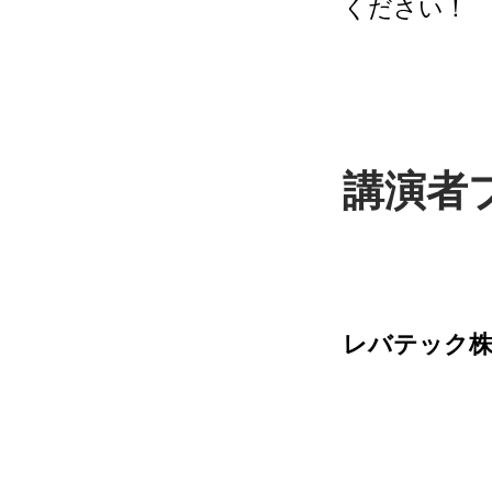
ください！
講演者
レバテック株