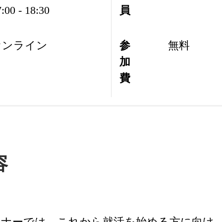
:00 - 18:30
員
オンライン
参
無料
加
費
容
ナーでは、これから就活を始める方に向け