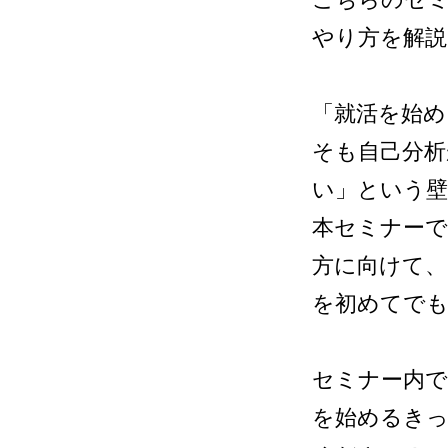
やり方を解説
「就活を始め
そも自己分析
い」という
本セミナー
方に向けて、
を初めてで
セミナー内で
を始めるき