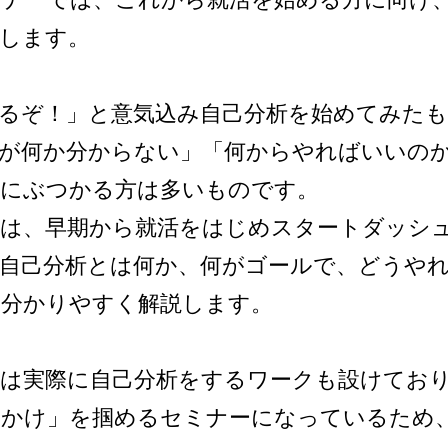
します。
るぞ！」と意気込み自己分析を始めてみた
が何か分からない」「何からやればいいの
壁にぶつかる方は多いものです。
では、早期から就活をはじめスタートダッシ
自己分析とは何か、何がゴールで、どうや
も分かりやすく解説します。
は実際に自己分析をするワークも設けてお
っかけ」を掴めるセミナーになっているため