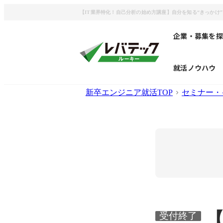
【IT業界特化！自己分析の始め方講座】自分を知る“きっかけ
企業・募集を探
就活ノウハウ
新卒エンジニア就活TOP
セミナー・
【
受付終了