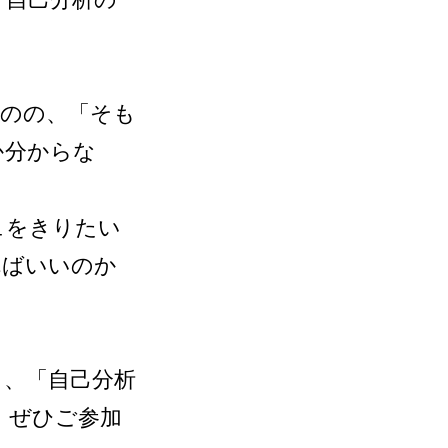
ものの、「そも
か分からな
ュをきりたい
ればいいのか
り、「自己分析
、ぜひご参加