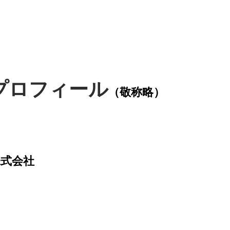
プロフィール
（敬称略）
式会社