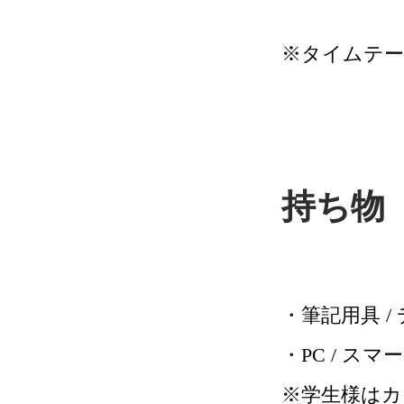
※タイムテ
持ち物
・筆記用具 
・PC / 
※学生様はカ