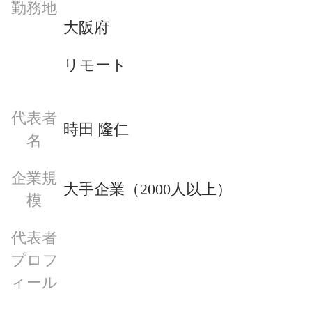
勤務地
大阪府
リモート
代表者
時田 隆仁
名
企業規
大手企業（2000人以上）
模
代表者
プロフ
ィール