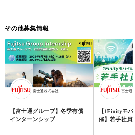
その他募集情報
富士通株式会社
富士通
【富士通グループ】冬季有償
【1Finity
インターンシップ
催】若手社員