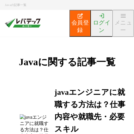
Javaの記事一覧
会員登
ログイ
メニュ
録
ン
ー
Javaに関する記事一覧
javaエンジニアに就
職する方法は？仕事
内容や就職先・必要
スキル