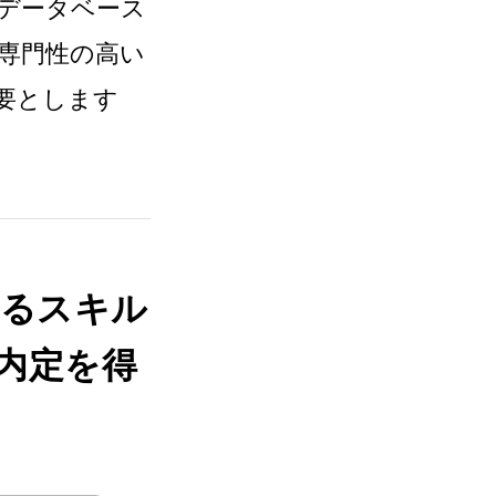
データベース
専門性の高い
要とします
れるスキル
内定を得