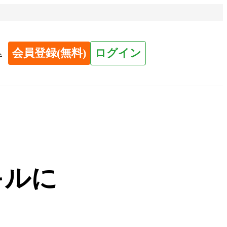
会員登録(無料)
ログイン
へ
キルに