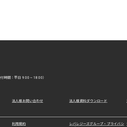
時間：平日 9:00 ~ 18:00）
法人様お問い合わせ
法人様資料ダウンロード
利用規約
レバレジーズグループ・プライバシ