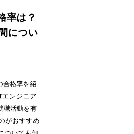
格率は？
間につい
の合格率を紹
Tエンジニア
就職活動を有
のがおすすめ
についても知