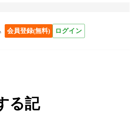
会員登録(無料)
ログイン
へ
する記