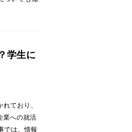
？学生に
かれており、
企業への就活
事では、情報