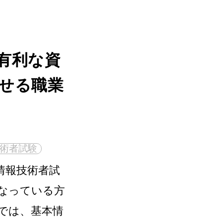
有利な資
せる職業
術者試験
情報技術者試
なっている方
では、基本情