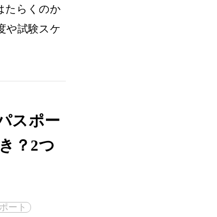
はたらくのか
度や試験スケ
Tパスポー
き？2つ
スポート