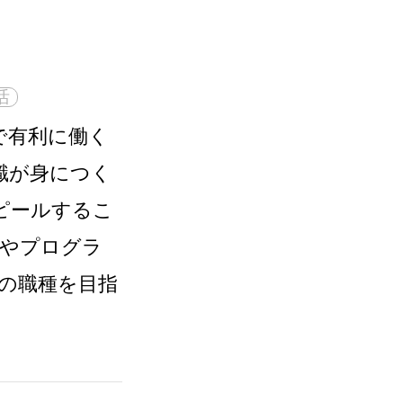
活
で有利に働く
識が身につく
ピールするこ
やプログラ
の職種を目指