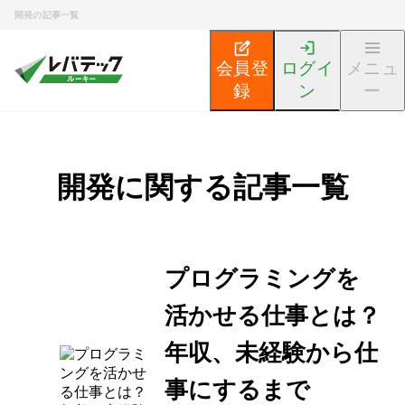
開発の記事一覧
会員登
ログイ
メニュ
録
ン
ー
開発に関する記事一覧
プログラミングを
活かせる仕事とは？
年収、未経験から仕
事にするまで