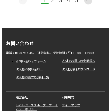
1
2
3
4
5
お問い合わせ
電話：0120-987-452（通話無料、受付時間：平日 9:00 ~ 18:00）
人材をお探しの企業様へ
お問い合わせフォーム
法人様お問い合わせ
法人様資料ダウンロード
法人様お役立ち資料一覧
運営会社
利用規約
レバレジーズグループ・プライ
サイトマップ
バシーポリシー