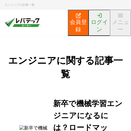
エンジニアの記事一覧
会員登
ログイ
メニュ
録
ン
ー
エンジニアに関する記事一
覧
新卒で機械学習エン
ジニアになるに
は？ロードマッ