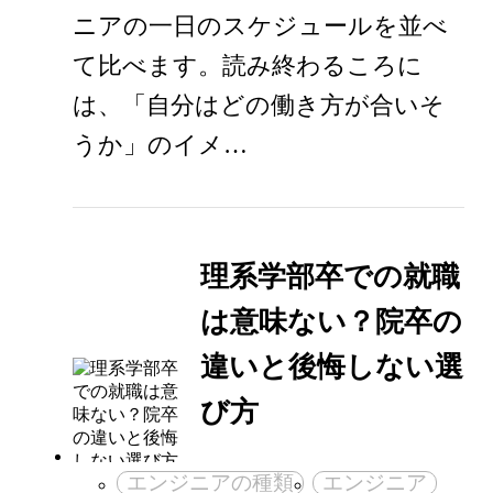
ニアの一日のスケジュールを並べ
て比べます。読み終わるころに
は、「自分はどの働き方が合いそ
うか」のイメ…
理系学部卒での就職
は意味ない？院卒の
違いと後悔しない選
び方
エンジニアの種類
エンジニア