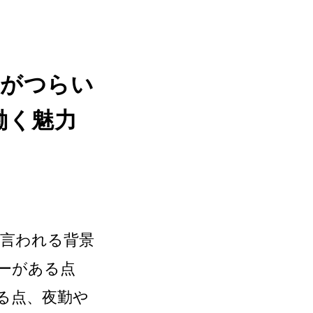
アがつらい
働く魅力
言われる背景
ーがある点
る点、夜勤や