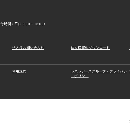
時間：平日 9:00 ~ 18:00）
法人様お問い合わせ
法人様資料ダウンロード
利用規約
レバレジーズグループ・プライバシ
ーポリシー