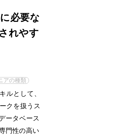
に必要な
されやす
ニアの種類
キルとして、
ークを扱うス
データベース
専門性の高い