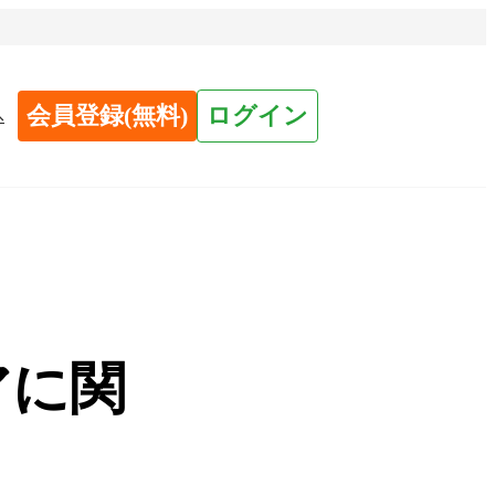
会員登録(無料)
ログイン
へ
アに関