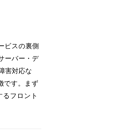
ービスの裏側
サーバー・デ
障害対応な
徴です。まず
するフロント