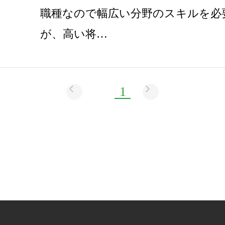
職種なので幅広い分野のスキルを必
が、高い将…
1