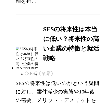
軸を持…
SESの将来性は本当
に低い？将来性の高
い企業の特徴と就活
戦略
SES
業界
SESの将来性は低いのかという疑問
に対し、案件減少の実態や10年後
の需要、メリット・デメリットを