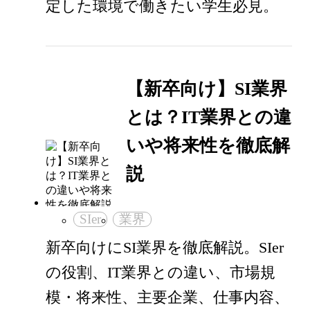
定した環境で働きたい学生必見。
【新卒向け】SI業界
とは？IT業界との違
いや将来性を徹底解
説
SIer
業界
新卒向けにSI業界を徹底解説。SIer
の役割、IT業界との違い、市場規
模・将来性、主要企業、仕事内容、