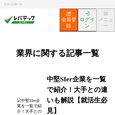
業界の記事一覧
会員登
ログイ
メニュ
録
ン
ー
業界に関する記事一覧
中堅SIer企業を一覧
で紹介！大手との違
いも解説【就活生必
見】