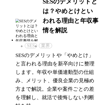
SESのデメリットと
は？やめとけとい
われる理由と年収事
情を解説
SES
業界
SESのデメリットや「やめとけ」
と言われる理由を新卒向けに整理
します。年収や単価連動型の仕組
み、メリット、優良企業の見極め
方まで解説。企業や案件ごとの差
を理解し、就活で後悔しない判断