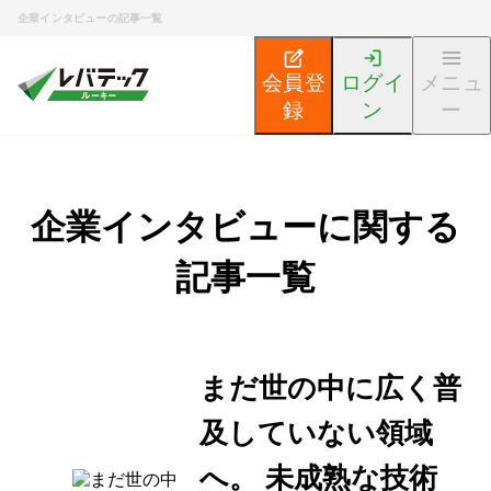
企業インタビューの記事一覧
会員登
ログイ
メニュ
録
ン
ー
企業インタビューに関する
記事一覧
まだ世の中に広く普
及していない領域
へ。 未成熟な技術