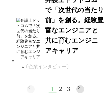
で「次世代の当たり
前」を創る。経験豊
富なエンジニアと
共に育むエンジニ
アキャリア
企業インタビュー
1
2
3