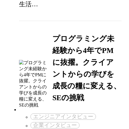
生活…
プログラミング未
経験から4年でPM
に抜擢。クライア
ントからの学びを
成長の糧に変える、
SEの挑戦
エンジニアインタビュー
企業インタビュー