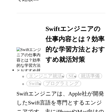
Swiftエンジニアの
仕事内容とは？効率
的な学習方法とおす
すめ就活対策
エンジニア就活
SE
就活準備
Swift
プログラミング
Swiftエンジニアは、Apple社が開発
したSwift言語を専門とするエンジ
ニアです。主にiPhoneやMac向けの