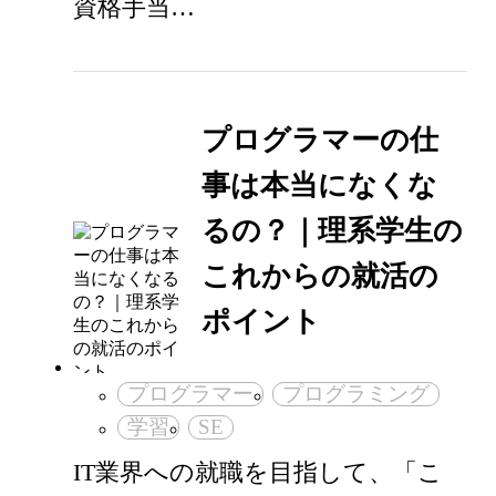
資格手当…
プログラマーの仕
事は本当になくな
るの？｜理系学生の
これからの就活の
ポイント
プログラマー
プログラミング
学習
SE
IT業界への就職を目指して、「こ