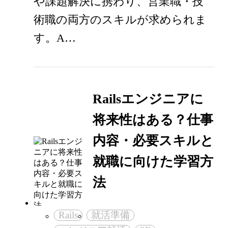
や課題解決に携わり、営業職・技
術職の両方のスキルが求められま
す。A…
Railsエンジニアに
将来性はある？仕事
内容・必要スキルと
就職に向けた学習方
法
Rails
就活準備