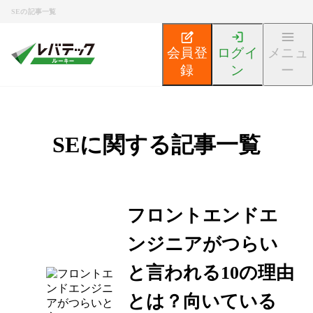
SEの記事一覧
会員登
ログイ
メニュ
録
ン
ー
SEに関する記事一覧
フロントエンドエ
ンジニアがつらい
と言われる10の理由
とは？向いている