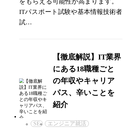
をもらえる可能性が高まります。
ITパスポート試験や基本情報技術者
試…
【徹底解説】IT業界
にある18職種ごと
の年収やキャリア
パス、辛いことを
紹介
SE
エンジニア就活